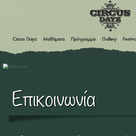
Circus Dayz
Mαθήματα
Πρόγραμμα
Gallery
Festiva
Επικοινωνία